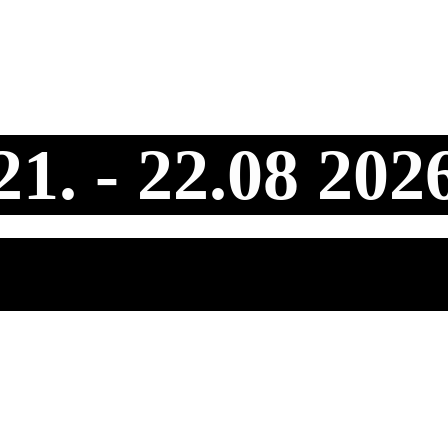
21. - 22.08 20
trungen - Südh