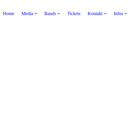
Home
Media
Bands
Tickets
Kontakt
Infos