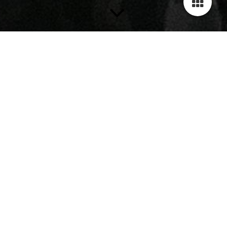
Die Teilnahme am Festival ist Personen unter 18 Jahren nur in
Begleitung einer erziehungsberechtigten Person oder einer
anderen volljährigen erziehungsbeauftragten Person nach
Vorlage einer schriftlichen Erziehungsbeauftragung gestattet.
Erziehungsbeauftragu
ng